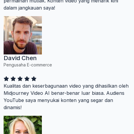
permainan mutlak. Konten video yang menarik kini
dalam jangkauan saya!
David Chen
Pengusaha E-commerce
Kualitas dan keserbagunaan video yang dihasilkan oleh
Midjourney Video AI benar-benar luar biasa. Audiens
YouTube saya menyukai konten yang segar dan
dinamis!