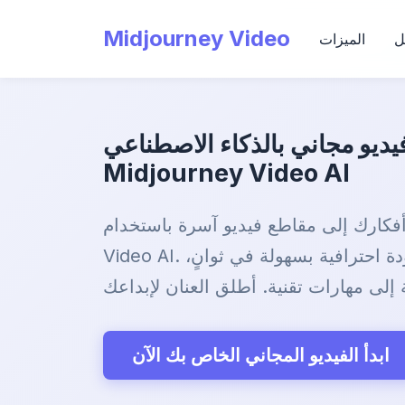
Midjourney Video
ل
الميزات
يديو مجاني بالذكاء الاصطناعي -
Midjourney Video AI
كارك إلى مقاطع فيديو آسرة باستخدام Midjourney
Video AI. أنشئ مقاطع فيديو بجودة احترافية بسهولة في ثوانٍ،
ابدأ الفيديو المجاني الخاص بك الآن