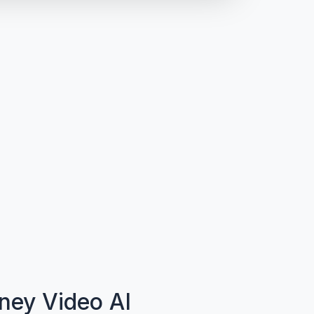
أمثلة فيديو مذهلة تم إنشاؤها باستخ