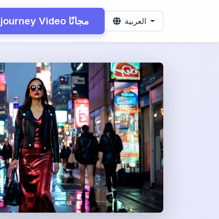
جرب Midjourney Video مجانًا
العربية