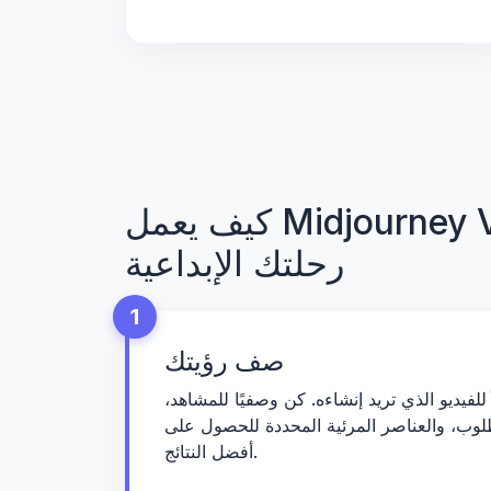
كيف يعمل Midjourney Video AI:
رحلتك الإبداعية
1
صف رؤيتك
للفيديو الذي تريد إنشاءه. كن وصفيًا للمشاهد،
طلوب، والعناصر المرئية المحددة للحصول على
أفضل النتائج.