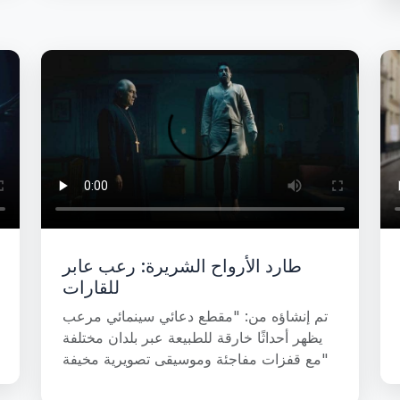
طارد الأرواح الشريرة: رعب عابر
للقارات
تم إنشاؤه من: "مقطع دعائي سينمائي مرعب
يظهر أحداثًا خارقة للطبيعة عبر بلدان مختلفة
مع قفزات مفاجئة وموسيقى تصويرية مخيفة"