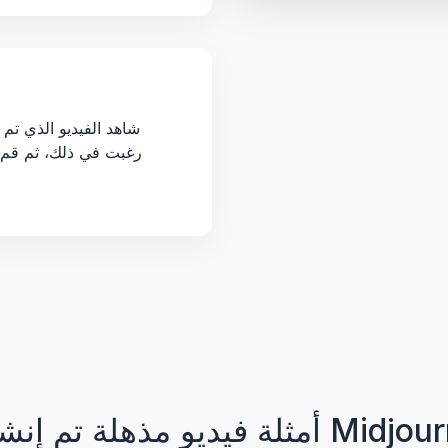
شاهد الفيديو الذي تم إ
رغبت في ذلك، ثم قم ب
دام Midjourney Video AI