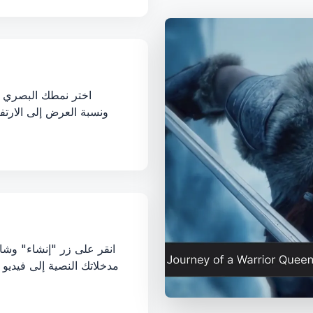
اختر نمطك البصري 
انقر على زر "إنشاء" وشاه
مدخلاتك النصية إلى فيديو 