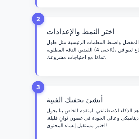
2
اختر النمط والإعدادات
المفضل واضبط المعلمات الرئيسية مثل طول
الفيديو، الدقة المطلوبة (حتى 4K)، ونسبة العرض إلى الارتفاع لتتوافق
تمامًا مع احتياجات مشروعك.
3
أنشئ تحفتك الفنية
د الذكاء الاصطناعي المتقدم الخاص بنا يحول
ديناميكي وعالي الجودة في غضون ثوانٍ قليلة.
اختبر مستقبل إنشاء المحتوى!