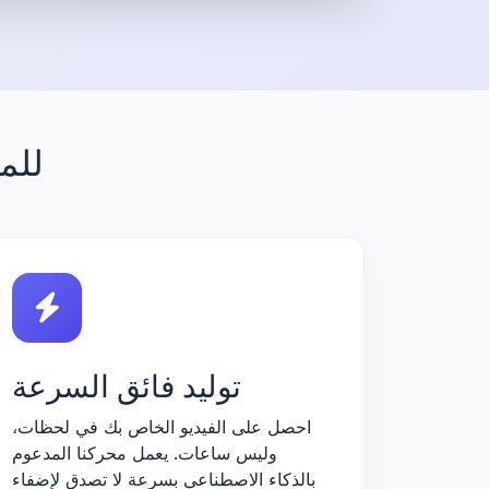
ميزات deo AI
توليد فائق السرعة
احصل على الفيديو الخاص بك في لحظات،
وليس ساعات. يعمل محركنا المدعوم
بالذكاء الاصطناعي بسرعة لا تصدق لإضفاء